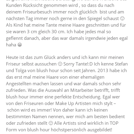
Kunden Rücksicht genommen wird , so dass du nach
deinem Friseurbesuch immer noch glücklich bist und am
nächsten Tag immer noch gerne in den Spiegel schaust 🙂
Als Kind hat meine Tante meine Haare geschnitten und für
sie waren 3 cm gleich 30 cm. Ich habe jedes mal so
geflennt danach, aber das war damals irgendwie jeden egal
haha 😀
Heute ist das zum Glück anders und ich kann mir meinen
Friseur selbst aussuchen 🙂 Sorry Tante!:D Ich kenne Stefan
und Tolga von blush hour schon seit Jahren. 2013 habe ich
das erst mal meine Haare von einer ehemaligen
Angestellten machen lassen und war damals schon sehr
zufrieden. Was die Auswahl an Mitarbeiter betrifft, trifft
blush hour immer eine perfekte Entscheidung. Egal wer
von den Friseuren oder Make Up Artisten mich stylt –
schön wird es immer! Von daher kann ich keinen
bestimmten Namen nennen, wer mich am besten bedient
oder zufrieden stellt 🙂 Alle Artists sind wirklich in TOP
Form von blush hour höchstpersönlich ausgebildet!