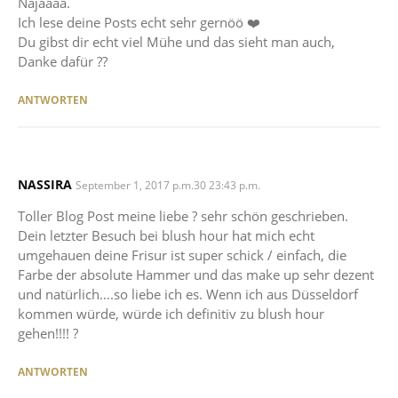
Najaaaa.
Ich lese deine Posts echt sehr gernöö ❤️
Du gibst dir echt viel Mühe und das sieht man auch,
Danke dafür ??
ANTWORTEN
NASSIRA
SAYS:
September 1, 2017 p.m.30 23:43 p.m.
Toller Blog Post meine liebe ? sehr schön geschrieben.
Dein letzter Besuch bei blush hour hat mich echt
umgehauen deine Frisur ist super schick / einfach, die
Farbe der absolute Hammer und das make up sehr dezent
und natürlich….so liebe ich es. Wenn ich aus Düsseldorf
kommen würde, würde ich definitiv zu blush hour
gehen!!!! ?
ANTWORTEN