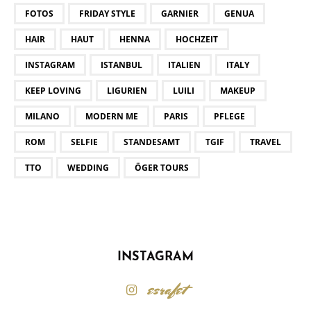
FOTOS
FRIDAY STYLE
GARNIER
GENUA
HAIR
HAUT
HENNA
HOCHZEIT
INSTAGRAM
ISTANBUL
ITALIEN
ITALY
KEEP LOVING
LIGURIEN
LUILI
MAKEUP
MILANO
MODERN ME
PARIS
PFLEGE
ROM
SELFIE
STANDESAMT
TGIF
TRAVEL
TTO
WEDDING
ÖGER TOURS
INSTAGRAM
esrafet