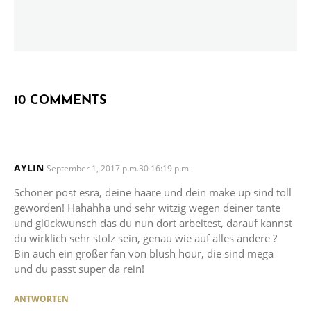
10 COMMENTS
AYLIN
SAYS:
September 1, 2017 p.m.30 16:19 p.m.
Schöner post esra, deine haare und dein make up sind toll
geworden! Hahahha und sehr witzig wegen deiner tante
und glückwunsch das du nun dort arbeitest, darauf kannst
du wirklich sehr stolz sein, genau wie auf alles andere ?
Bin auch ein großer fan von blush hour, die sind mega
und du passt super da rein!
ANTWORTEN