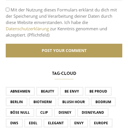
Mit der Nutzung dieses Formulars erklärst du dich mit
der Speicherung und Verarbeitung deiner Daten durch
diese Website einverstanden. Ich habe die
Datenschutzerklärung
zur Kenntnis genommen und
akzeptiert. (Pflichtfeld)
TAG-CLOUD
ABNEHMEN
BEAUTY
BE ENVY
BE PROUD
BERLIN
BIOTHERM
BLUSH HOUR
BODRUM
BÖSE NULL
CLIP
DISNEY
DISNEYLAND
DWS
EDEL
ELEGANT
ENVY
EUROPE