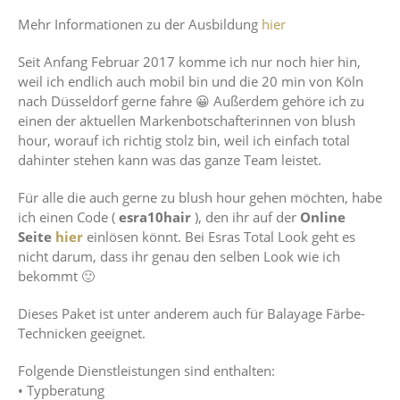
Mehr Informationen zu der Ausbildung
hier
Seit Anfang Februar 2017 komme ich nur noch hier hin,
weil ich endlich auch mobil bin und die 20 min von Köln
nach Düsseldorf gerne fahre 😀 Außerdem gehöre ich zu
einen der aktuellen Markenbotschafterinnen von blush
hour, worauf ich richtig stolz bin, weil ich einfach total
dahinter stehen kann was das ganze Team leistet.
Für alle die auch gerne zu blush hour gehen möchten, habe
ich einen Code (
esra10hair
), den ihr auf der
Online
Seite
hier
einlösen könnt. Bei Esras Total Look geht es
nicht darum, dass ihr genau den selben Look wie ich
bekommt 🙂
Dieses Paket ist unter anderem auch für Balayage Färbe-
Technicken geeignet.
Folgende Dienstleistungen sind enthalten:
•
Typberatung