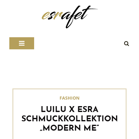
FASHION
LUILU X ESRA
SCHMUCKKOLLEKTION
„MODERN ME“