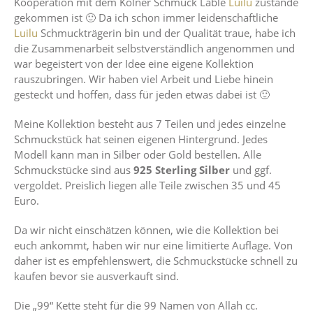
Kooperation mit dem Kölner Schmuck Lable
Luilu
zustande
gekommen ist 🙂 Da ich schon immer leidenschaftliche
Luilu
Schmuckträgerin bin und der Qualität traue, habe ich
die Zusammenarbeit selbstverständlich angenommen und
war begeistert von der Idee eine eigene Kollektion
rauszubringen. Wir haben viel Arbeit und Liebe hinein
gesteckt und hoffen, dass für jeden etwas dabei ist 🙂
Meine Kollektion besteht aus 7 Teilen und jedes einzelne
Schmuckstück hat seinen eigenen Hintergrund. Jedes
Modell kann man in Silber oder Gold bestellen. Alle
Schmuckstücke sind aus
925 Sterling Silber
und ggf.
vergoldet. Preislich liegen alle Teile zwischen 35 und 45
Euro.
Da wir nicht einschätzen können, wie die Kollektion bei
euch ankommt, haben wir nur eine limitierte Auflage. Von
daher ist es empfehlenswert, die Schmuckstücke schnell zu
kaufen bevor sie ausverkauft sind.
Die „99“ Kette steht für die 99 Namen von Allah cc.