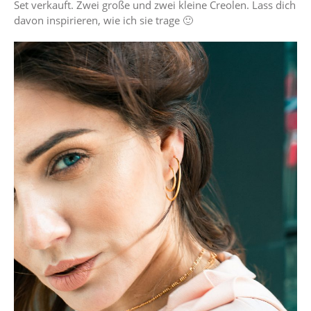
Set verkauft. Zwei große und zwei kleine Creolen. Lass dich
davon inspirieren, wie ich sie trage 🙂