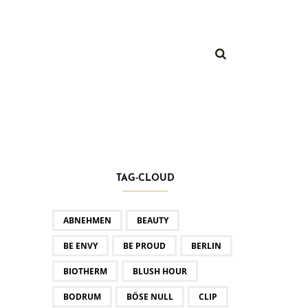
TAG-CLOUD
ABNEHMEN
BEAUTY
BE ENVY
BE PROUD
BERLIN
BIOTHERM
BLUSH HOUR
BODRUM
BÖSE NULL
CLIP