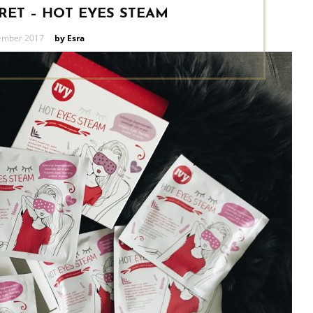
RET – HOT EYES STEAM
tember 2017
by Esra