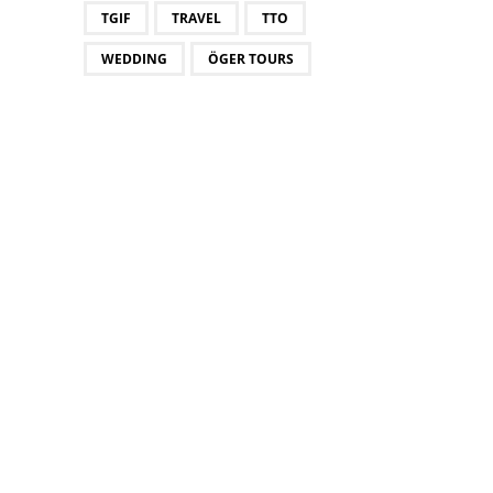
TGIF
TRAVEL
TTO
WEDDING
ÖGER TOURS